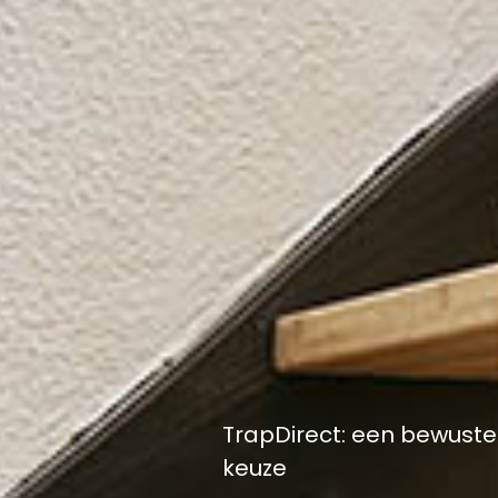
TrapDirect: een bewuste
keuze