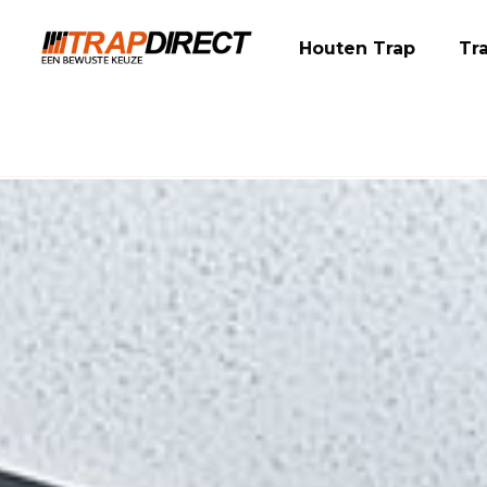
Houten Trap
Tr