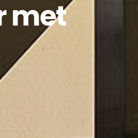
r met