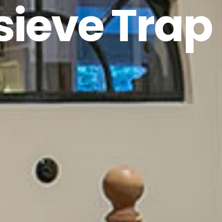
sieve Trap