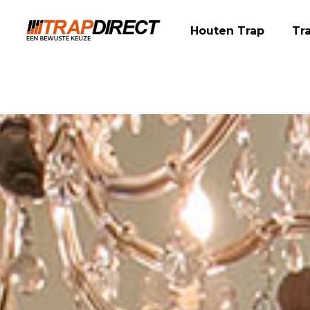
Houten Trap
Tr