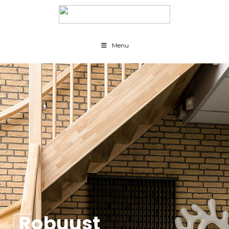
Menu
Robuust