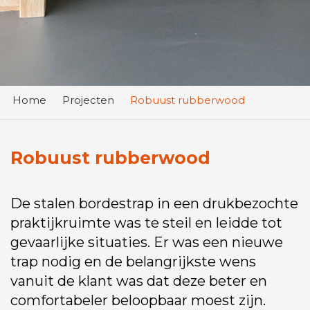
Home
Projecten
Robuust rubberwood
Robuust rubberwood
De stalen bordestrap in een drukbezochte
praktijkruimte was te steil en leidde tot
gevaarlijke situaties. Er was een nieuwe
trap nodig en de belangrijkste wens
vanuit de klant was dat deze beter en
comfortabeler beloopbaar moest zijn.