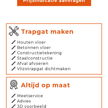
Prijsindicatie aanvragen
Trapgat maken
Houten vloer
Betonnen vloer
Constructietekening
Staalconstructie
Afval afvoeren
Vlizotrapgat dichtmaken
Altijd op maat
Meetservice
Advies
3D voorbeeld