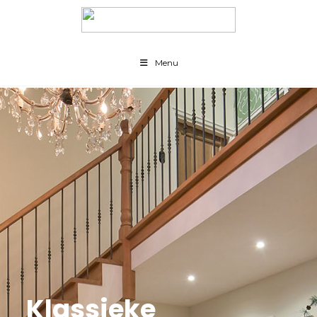
Menu
Klassieke