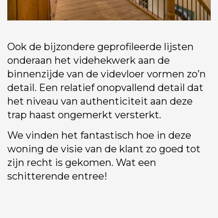
Ook de bijzondere geprofileerde lijsten
onderaan het videhekwerk aan de
binnenzijde van de videvloer vormen zo’n
detail. Een relatief onopvallend detail dat
het niveau van authenticiteit aan deze
trap haast ongemerkt versterkt.
We vinden het fantastisch hoe in deze
woning de visie van de klant zo goed tot
zijn recht is gekomen. Wat een
schitterende entree!