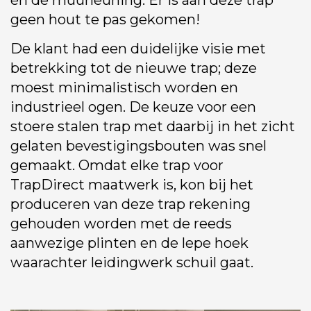
én de muurleuning. Er is aan deze trap
geen hout te pas gekomen!
De klant had een duidelijke visie met
betrekking tot de nieuwe trap; deze
moest minimalistisch worden en
industrieel ogen. De keuze voor een
stoere stalen trap met daarbij in het zicht
gelaten bevestigingsbouten was snel
gemaakt. Omdat elke trap voor
TrapDirect maatwerk is, kon bij het
produceren van deze trap rekening
gehouden worden met de reeds
aanwezige plinten en de lepe hoek
waarachter leidingwerk schuil gaat.